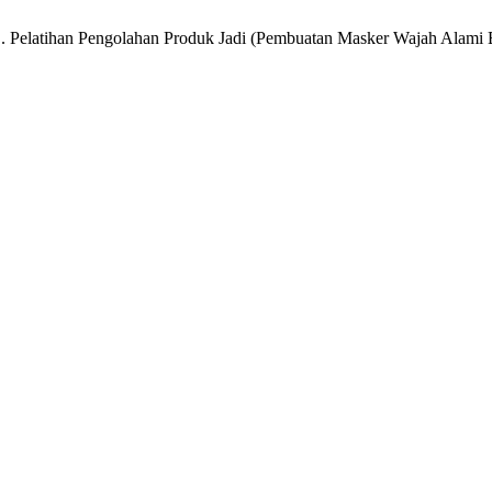
din, S. Pelatihan Pengolahan Produk Jadi (Pembuatan Masker Wajah Alam