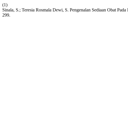
(1)
Sinala, S.; Teresia Rosmala Dewi, S. Pengenalan Sediaan Obat Pa
299.