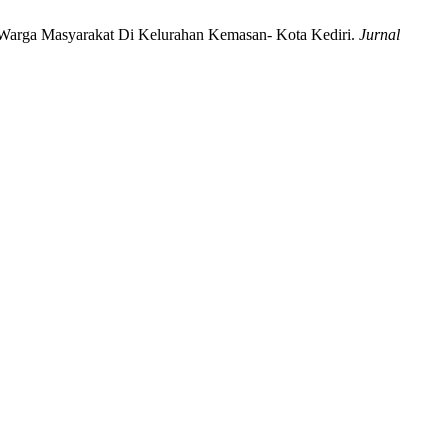
a Warga Masyarakat Di Kelurahan Kemasan- Kota Kediri.
Jurnal