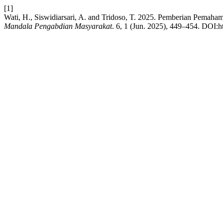
[1]
Wati, H., Siswidiarsari, A. and Tridoso, T. 2025. Pemberian Pema
Mandala Pengabdian Masyarakat
. 6, 1 (Jun. 2025), 449–454. DOI:h