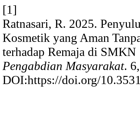
[1]
Ratnasari, R. 2025. Penyu
Kosmetik yang Aman Tanpa
terhadap Remaja di SMKN 
Pengabdian Masyarakat
. 6
DOI:https://doi.org/10.353