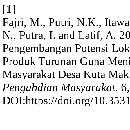
[1]
Fajri, M., Putri, N.K., Itaw
N., Putra, I. and Latif, A.
Pengembangan Potensi Loka
Produk Turunan Guna Men
Masyarakat Desa Kuta Ma
Pengabdian Masyarakat
. 6
DOI:https://doi.org/10.353