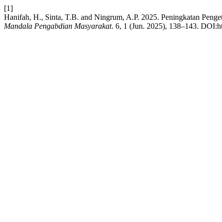
[1]
Hanifah, H., Sinta, T.B. and Ningrum, A.P. 2025. Peningkatan Peng
Mandala Pengabdian Masyarakat
. 6, 1 (Jun. 2025), 138–143. DOI:h