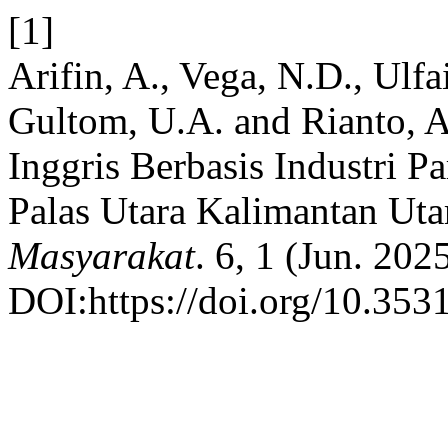
[1]
Arifin, A., Vega, N.D., Ulfa
Gultom, U.A. and Rianto, 
Inggris Berbasis Industri 
Palas Utara Kalimantan Uta
Masyarakat
. 6, 1 (Jun. 202
DOI:https://doi.org/10.353