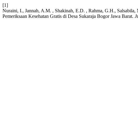
[1]
Nuraini, I., Jannah, A.M. , Shakinah, E.D. , Rahma, G.H., Salsabila,
Pemeriksaan Kesehatan Gratis di Desa Sukaraja Bogor Jawa Barat.
J