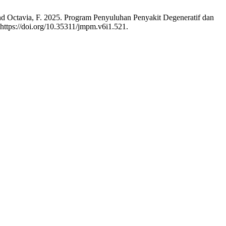
 and Octavia, F. 2025. Program Penyuluhan Penyakit Degeneratif dan
:https://doi.org/10.35311/jmpm.v6i1.521.