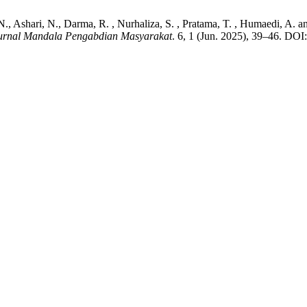
 N., Ashari, N., Darma, R. , Nurhaliza, S. , Pratama, T. , Humaedi, A.
urnal Mandala Pengabdian Masyarakat
. 6, 1 (Jun. 2025), 39–46. DOI