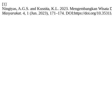
[1]
Ningtyas, A.G.S. and Kusnita, K.L. 2023. Mengembangkan Wisata 
Masyarakat
. 4, 1 (Jun. 2023), 171–174. DOI:https://doi.org/10.3531