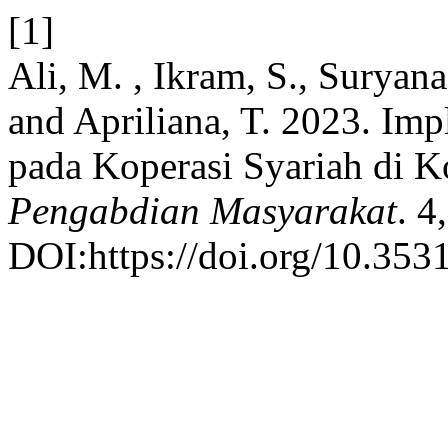
[1]
Ali, M. , Ikram, S., Suryana
and Apriliana, T. 2023. I
pada Koperasi Syariah di 
Pengabdian Masyarakat
. 4
DOI:https://doi.org/10.353