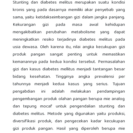
Stunting dan diabetes melitus merupakan suatu kondisi
kronis yang pada dasarnya memiliki akar penyebab yang
sama, yaitu ketidakseimbangan gizi dalam jangka panjang.
Kekurangan gizi pada masa awal kehidupan
mengakibatkan perubahan metabolisme yang dapat
meningkatkan resiko terjadinya diabetes melitus pada
usia dewasa. Oleh karena itu, nilai angka kecukupan gizi
produk pangan sangat penting untuk memastikan
kemanannya pada kedua kondisi tersebut. Permasalahan
gizi dan kasus diabetes mellitus menjadi tantangan besar
bidang kesehatan. Tingginya angka prevalensi per
tahunnya menjadi kedua kasus yang serius. Tujuan
pengabdian ini adalah melakukan pendampingan
pengembangan produk olahan pangan berupa mie analog
dan tepung mocaf untuk pengendalian stunting dan
diabetes melitus. Metode yang digunakan yaitu produksi,
diversifikasi produk, dan pengecekan kadar kecukupan
gizi produk pangan. Hasil yang diperoleh berupa mie