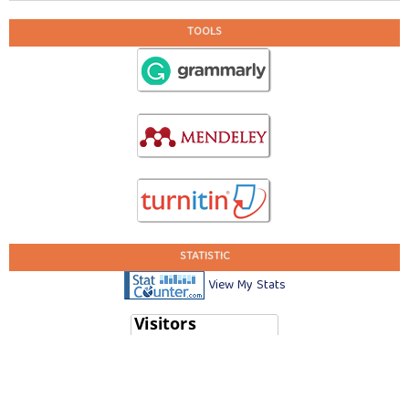
TOOLS
STATISTIC
View My Stats