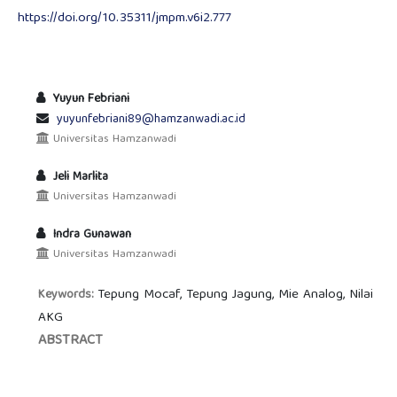
https://doi.org/10.35311/jmpm.v6i2.777
Yuyun Febriani
yuyunfebriani89@hamzanwadi.ac.id
Universitas Hamzanwadi
Jeli Marlita
Universitas Hamzanwadi
Indra Gunawan
Universitas Hamzanwadi
Tepung Mocaf, Tepung Jagung, Mie Analog, Nilai
Keywords:
AKG
ABSTRACT