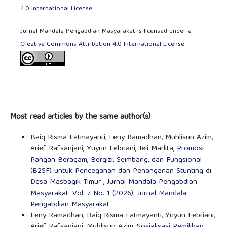
4.0 International License
.
Jurnal Mandala Pengabdian Masyarakat is licensed under a
Creative Commons Attribution 4.0 International License
.
Most read articles by the same author(s)
Baiq Risma Fatmayanti, Leny Ramadhan, Muhlisun Azim,
Arief Rafsanjani, Yuyun Febriani, Jeli Marlita,
Promosi
Pangan Beragam, Bergizi, Seimbang, dan Fungsional
(B2SF) untuk Pencegahan dan Penanganan Stunting di
Desa Masbagik Timur
,
Jurnal Mandala Pengabdian
Masyarakat: Vol. 7 No. 1 (2026): Jurnal Mandala
Pengabdian Masyarakat
Leny Ramadhan, Baiq Risma Fatmayanti, Yuyun Febriani,
Arief Rafsanjani, Muhlisun Azim,
Sosialisasi Pemilihan