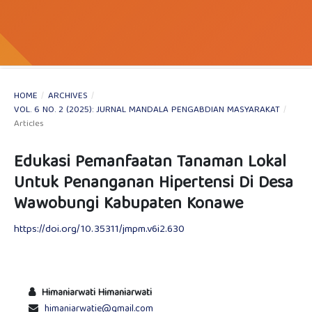
HOME
/
ARCHIVES
/
VOL. 6 NO. 2 (2025): JURNAL MANDALA PENGABDIAN MASYARAKAT
/
Articles
Edukasi Pemanfaatan Tanaman Lokal
Untuk Penanganan Hipertensi Di Desa
Wawobungi Kabupaten Konawe
https://doi.org/10.35311/jmpm.v6i2.630
Himaniarwati Himaniarwati
himaniarwatie@gmail.com