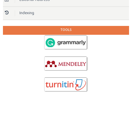
Indexing
TOOLS
STATISTIC
View My Stats