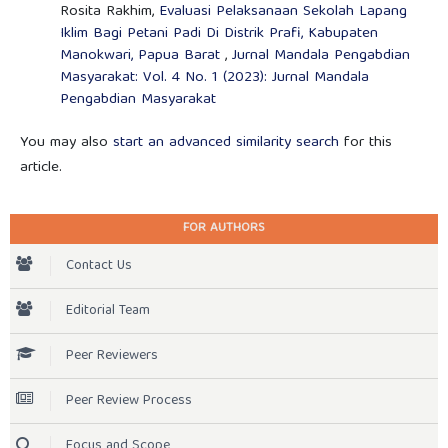
Rosita Rakhim,
Evaluasi Pelaksanaan Sekolah Lapang
Iklim Bagi Petani Padi Di Distrik Prafi, Kabupaten
Manokwari, Papua Barat
,
Jurnal Mandala Pengabdian
Masyarakat: Vol. 4 No. 1 (2023): Jurnal Mandala
Pengabdian Masyarakat
You may also
start an advanced similarity search
for this
article.
FOR AUTHORS
Contact Us
Editorial Team
Peer Reviewers
Peer Review Process
Focus and Scope