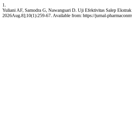
1.
Yuliani AF, Samodra G, Nawangsari D. Uji Efektivitas Salep Ekstrak
2026Aug.8];10(1):259-67. Available from: https://jurnal-pharmaconm