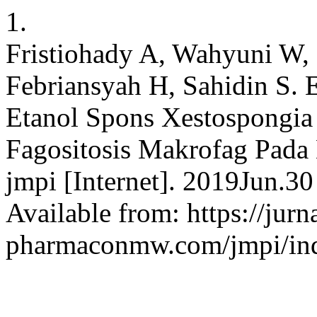
1.
Fristiohady A, Wahyuni W, 
Febriansyah H, Sahidin S.
Etanol Spons Xestospongia 
Fagositosis Makrofag Pada 
jmpi [Internet]. 2019Jun.3
Available from: https://jurn
pharmaconmw.com/jmpi/inde