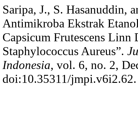
Saripa, J., S. Hasanuddin, a
Antimikroba Ekstrak Etano
Capsicum Frutescens Linn
Staphylococcus Aureus”.
J
Indonesia
, vol. 6, no. 2, D
doi:10.35311/jmpi.v6i2.62.