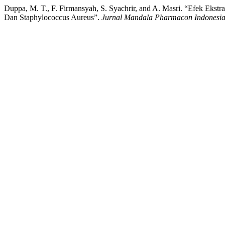
Duppa, M. T., F. Firmansyah, S. Syachrir, and A. Masri. “Efek Ekst
Dan Staphylococcus Aureus”.
Jurnal Mandala Pharmacon Indonesi