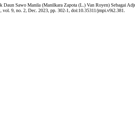
rak Daun Sawo Manila (Manilkara Zapota (L.) Van Royen) Sebagai Adjuv
a
, vol. 9, no. 2, Dec. 2023, pp. 302-1, doi:10.35311/jmpi.v9i2.381.