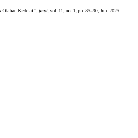
k Olahan Kedelai ”,
jmpi
, vol. 11, no. 1, pp. 85–90, Jun. 2025.