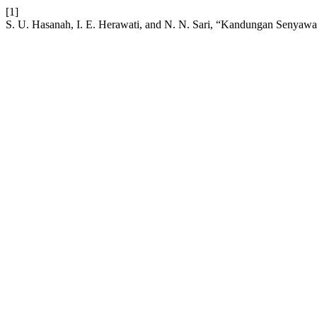
[1]
S. U. Hasanah, I. E. Herawati, and N. N. Sari, “Kandungan Senyawa