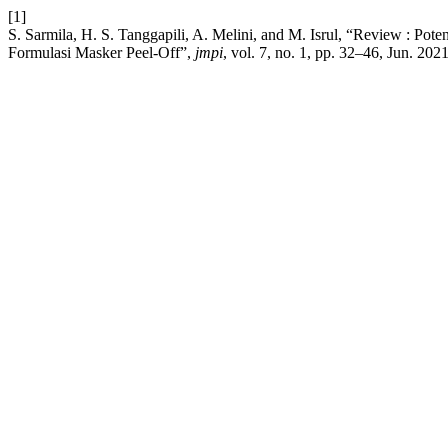
[1]
S. Sarmila, H. S. Tanggapili, A. Melini, and M. Isrul, “Review : Pot
Formulasi Masker Peel-Off”,
jmpi
, vol. 7, no. 1, pp. 32–46, Jun. 2021