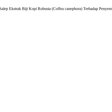
itas Salep Ekstrak Biji Kopi Robusta (Coffea canephora) Terhadap Pen