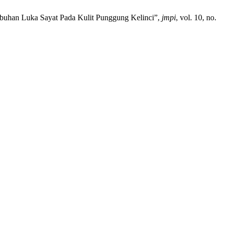
yembuhan Luka Sayat Pada Kulit Punggung Kelinci”,
jmpi
, vol. 10, no.