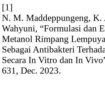
[1]
N. M. Maddeppungeng, K. A.
Wahyuni, “Formulasi dan E
Metanol Rimpang Lempuyan
Sebagai Antibakteri Terhad
Secara In Vitro dan In Vivo
631, Dec. 2023.