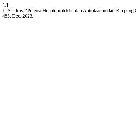
[1]
L. S. Idrus, “Potensi Hepatoprotektor dan Antioksidan dari Rimpang 
483, Dec. 2023.