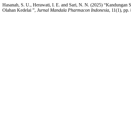
Hasanah, S. U., Herawati, I. E. and Sari, N. N. (2025) “Kandungan
Olahan Kedelai ”,
Jurnal Mandala Pharmacon Indonesia
, 11(1), pp