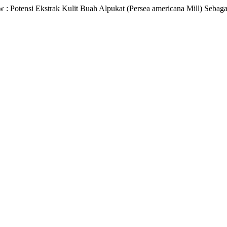
view : Potensi Ekstrak Kulit Buah Alpukat (Persea americana Mill) Seba