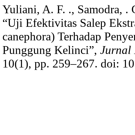
Yuliani, A. F. ., Samodra, .
“Uji Efektivitas Salep Ekst
canephora) Terhadap Penye
Punggung Kelinci”,
Jurnal
10(1), pp. 259–267. doi: 1