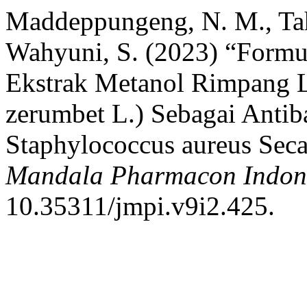
Maddeppungeng, N. M., Tahi
Wahyuni, S. (2023) “Formu
Ekstrak Metanol Rimpang 
zerumbet L.) Sebagai Antib
Staphylococcus aureus Seca
Mandala Pharmacon Indon
10.35311/jmpi.v9i2.425.