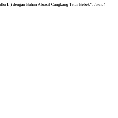
s alba L.) dengan Bahan Abrasif Cangkang Telur Bebek”,
Jurnal