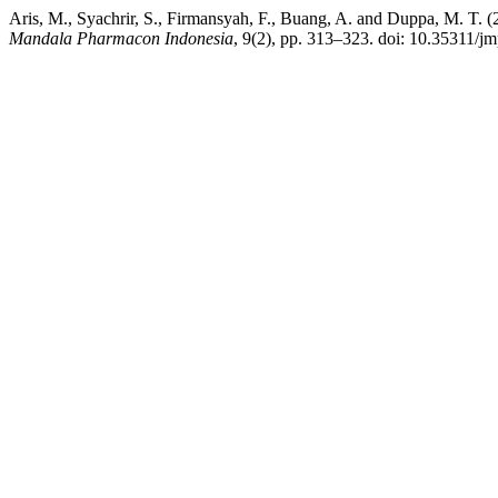
Aris, M., Syachrir, S., Firmansyah, F., Buang, A. and Duppa, M. T.
Mandala Pharmacon Indonesia
, 9(2), pp. 313–323. doi: 10.35311/jm