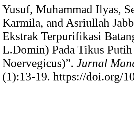
Yusuf, Muhammad Ilyas, Se
Karmila, and Asriullah Jab
Ekstrak Terpurifikasi Batan
L.Domin) Pada Tikus Putih 
Noervegicus)”.
Jurnal Man
(1):13-19. https://doi.org/