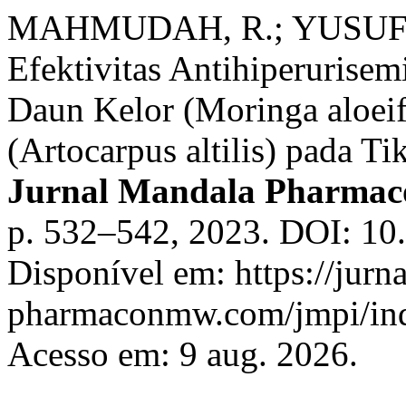
MAHMUDAH, R.; YUSUF, M.
Efektivitas Antihiperurise
Daun Kelor (Moringa aloei
(Artocarpus altilis) pada Ti
Jurnal Mandala Pharmac
p. 532–542, 2023. DOI: 10
Disponível em: https://jurna
pharmaconmw.com/jmpi/inde
Acesso em: 9 aug. 2026.