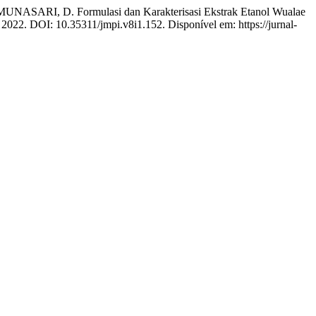
SARI, D. Formulasi dan Karakterisasi Ekstrak Etanol Wualae
3, 2022. DOI: 10.35311/jmpi.v8i1.152. Disponível em: https://jurnal-