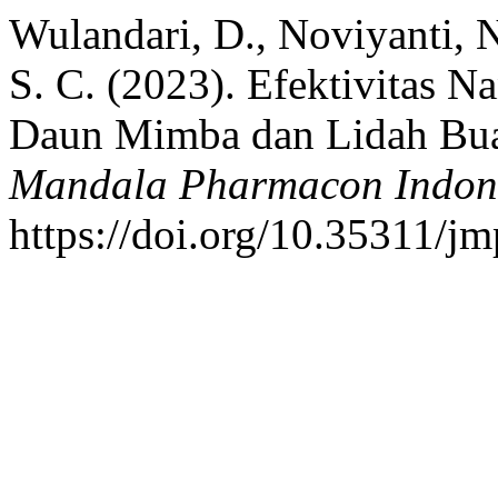
Wulandari, D., Noviyanti, N
S. C. (2023). Efektivitas 
Daun Mimba dan Lidah Buay
Mandala Pharmacon Indon
https://doi.org/10.35311/jm