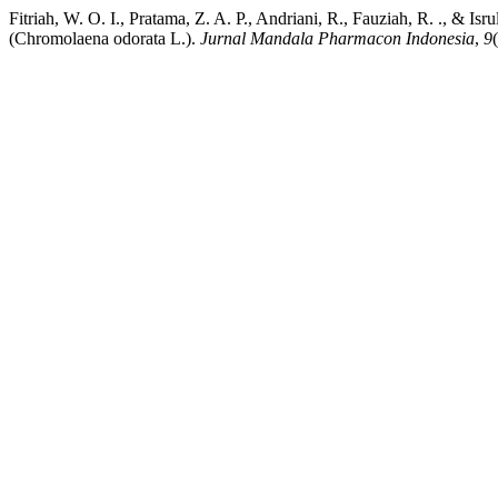
Fitriah, W. O. I., Pratama, Z. A. P., Andriani, R., Fauziah, R. ., 
(Chromolaena odorata L.).
Jurnal Mandala Pharmacon Indonesia
,
9