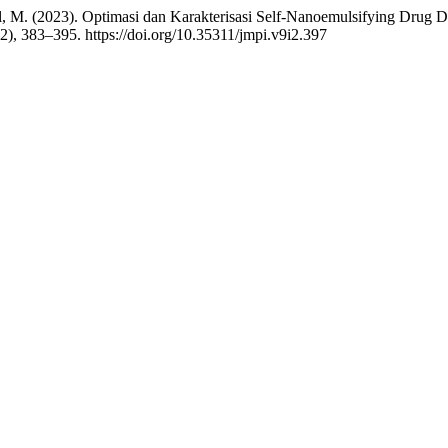
& Isrul, M. (2023). Optimasi dan Karakterisasi Self-Nanoemulsifying D
(2), 383–395. https://doi.org/10.35311/jmpi.v9i2.397