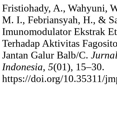
Fristiohady, A., Wahyuni, W.
M. I., Febriansyah, H., & S
Imunomodulator Ekstrak Et
Terhadap Aktivitas Fagosit
Jantan Galur Balb/C.
Jurna
Indonesia
,
5
(01), 15–30.
https://doi.org/10.35311/jm