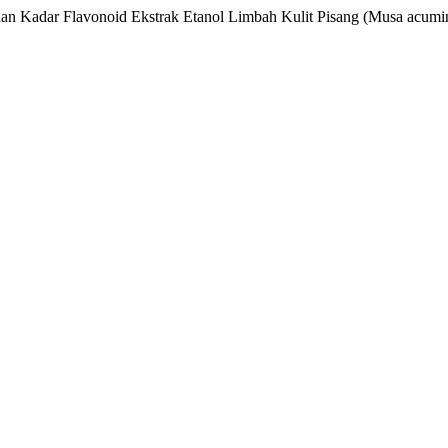
ntuan Kadar Flavonoid Ekstrak Etanol Limbah Kulit Pisang (Musa acumi