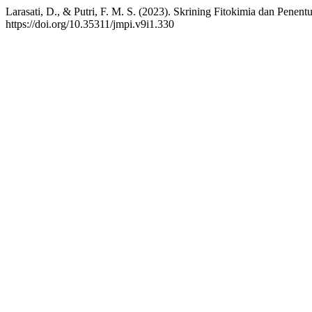
Larasati, D., & Putri, F. M. S. (2023). Skrining Fitokimia dan Pene
https://doi.org/10.35311/jmpi.v9i1.330