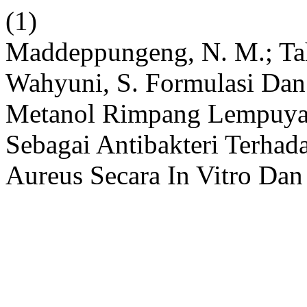
(1)
Maddeppungeng, N. M.; Tahi
Wahyuni, S. Formulasi Dan
Metanol Rimpang Lempuyan
Sebagai Antibakteri Terhad
Aureus Secara In Vitro Dan