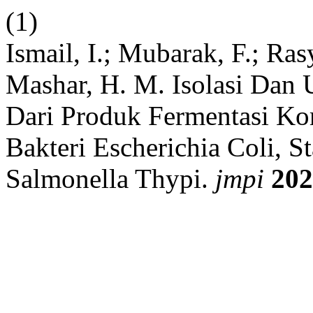
(1)
Ismail, I.; Mubarak, F.; Rasy
Mashar, H. M. Isolasi Dan U
Dari Produk Fermentasi 
Bakteri Escherichia Coli, 
Salmonella Thypi.
jmpi
202