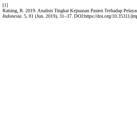
[1]
Raising, R. 2019. Analisis Tingkat Kepuasan Pasien Terhadap Pela
Indonesia
. 5, 01 (Jun. 2019), 31–37. DOI:https://doi.org/10.35311/jm