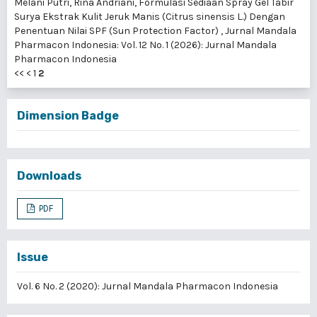
Melani Putri, Rina Andriani,
Formulasi Sediaan Spray Gel Tabir
Surya Ekstrak Kulit Jeruk Manis (Citrus sinensis L.) Dengan
Penentuan Nilai SPF (Sun Protection Factor)
,
Jurnal Mandala
Pharmacon Indonesia: Vol. 12 No. 1 (2026): Jurnal Mandala
Pharmacon Indonesia
<<
<
1
2
Dimension Badge
Downloads
PDF
Issue
Vol. 6 No. 2 (2020): Jurnal Mandala Pharmacon Indonesia