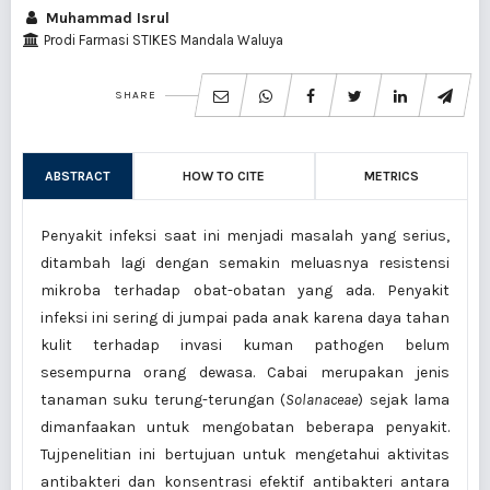
Muhammad Isrul
Prodi Farmasi STIKES Mandala Waluya
SHARE
ABSTRACT
HOW TO CITE
METRICS
Penyakit infeksi saat ini menjadi masalah yang serius,
ditambah lagi dengan semakin meluasnya resistensi
mikroba terhadap obat-obatan yang ada. Penyakit
infeksi ini sering di jumpai pada anak karena daya tahan
kulit terhadap invasi kuman pathogen belum
sesempurna orang dewasa. Cabai merupakan jenis
tanaman suku terung-terungan (
Solanaceae
) sejak lama
dimanfaakan untuk mengobatan beberapa penyakit.
Tujpenelitian ini bertujuan untuk mengetahui aktivitas
antibakteri dan konsentrasi efektif antibakteri antara