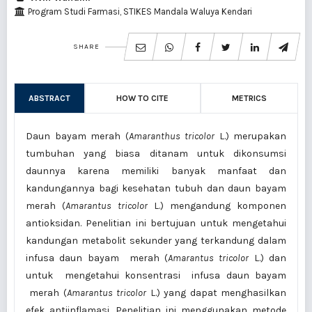
Program Studi Farmasi, STIKES Mandala Waluya Kendari
SHARE
ABSTRACT
HOW TO CITE
METRICS
Daun bayam merah (
Amaranthus tricolor
L.) merupakan
tumbuhan yang biasa ditanam untuk dikonsumsi
daunnya karena memiliki banyak manfaat dan
kandungannya bagi kesehatan tubuh dan daun bayam
merah (
Amarantus tricolor
L.) mengandung komponen
antioksidan. Penelitian ini bertujuan untuk mengetahui
kandungan metabolit sekunder yang terkandung dalam
infusa daun bayam merah (
Amarantus tricolor
L.) dan
untuk mengetahui konsentrasi infusa daun bayam
merah (
Amarantus tricolor
L.) yang dapat menghasilkan
efek antiinflamasi. Penelitian ini menggunakan metode