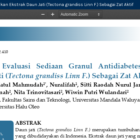
n Ekstrak Daun Jati (Tectona grandiss Linn F.) Sebagai Zat Aktif