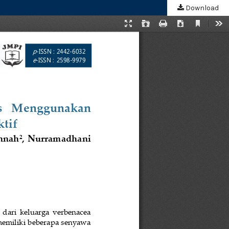
Download