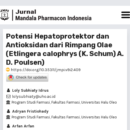
Potensi Hepatoprotektor dan
Antioksidan dari Rimpang Olae
(Etlingera calophrys (K. Schum) A.
D. Poulsen)
https://doi.org/10.35311/jmpi.v9i2.409
Loly Subhiaty Idrus
lolysubhiaty@uho.ac.id
Program Studi Farmasi, Fakultas Farmasi, Universitas Halu Oleo
Adryan Fristiohady
Program Studi Farmasi, Fakultas Farmasi, Universitas Halu Oleo
Arfan Arfan