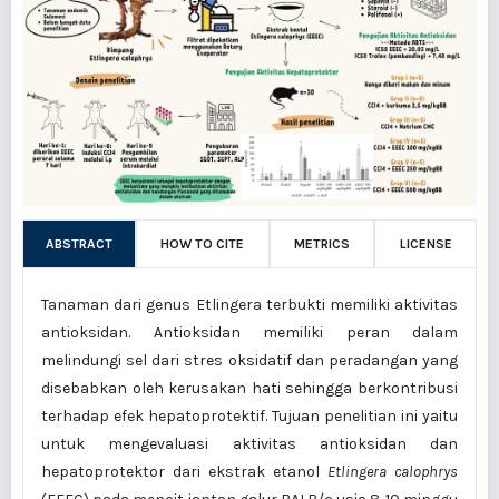
ABSTRACT
HOW TO CITE
METRICS
LICENSE
Tanaman dari genus Etlingera terbukti memiliki aktivitas
antioksidan. Antioksidan memiliki peran dalam
melindungi sel dari stres oksidatif dan peradangan yang
disebabkan oleh kerusakan hati sehingga berkontribusi
terhadap efek hepatoprotektif. Tujuan penelitian ini yaitu
untuk mengevaluasi aktivitas antioksidan dan
hepatoprotektor dari ekstrak etanol
Etlingera calophrys