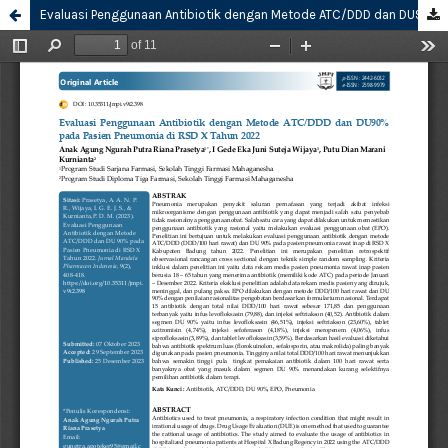
Evaluasi Penggunaan Antibiotik dengan Metode ATC/DDD dan DU90% pada Pasien Pneumonia di RSD X Tahun 2022