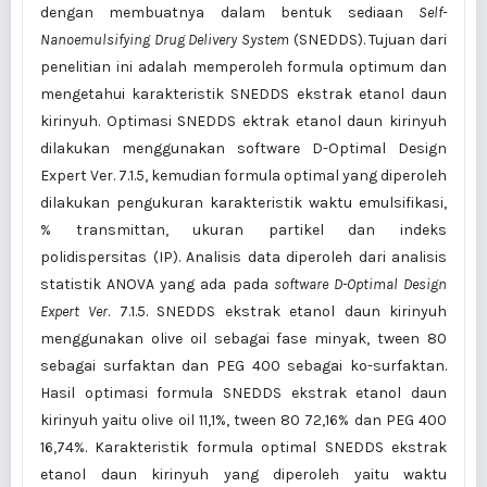
dengan membuatnya dalam bentuk sediaan
Self-
Nanoemulsifying Drug Delivery System
(SNEDDS). Tujuan dari
penelitian ini adalah memperoleh formula optimum dan
mengetahui karakteristik SNEDDS ekstrak etanol daun
kirinyuh. Optimasi SNEDDS ektrak etanol daun kirinyuh
dilakukan menggunakan software D-Optimal Design
Expert Ver. 7.1.5, kemudian formula optimal yang diperoleh
dilakukan pengukuran karakteristik waktu emulsifikasi,
% transmittan, ukuran partikel dan indeks
polidispersitas (IP). Analisis data diperoleh dari analisis
statistik ANOVA yang ada pada
software D-Optimal Design
Expert Ver
. 7.1.5. SNEDDS ekstrak etanol daun kirinyuh
menggunakan olive oil sebagai fase minyak, tween 80
sebagai surfaktan dan PEG 400 sebagai ko-surfaktan.
Hasil optimasi formula SNEDDS ekstrak etanol daun
kirinyuh yaitu olive oil 11,1%, tween 80 72,16% dan PEG 400
16,74%. Karakteristik formula optimal SNEDDS ekstrak
etanol daun kirinyuh yang diperoleh yaitu waktu