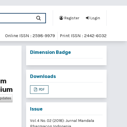
Register
Login
Online ISSN : 2598-9979
Print ISSN : 2442-6032
Dimension Badge
Downloads
um
rium
PDF
Issue
Vol. 4 No. 02 (2018): Jurnal Mandala
Pharmacon Indonesia