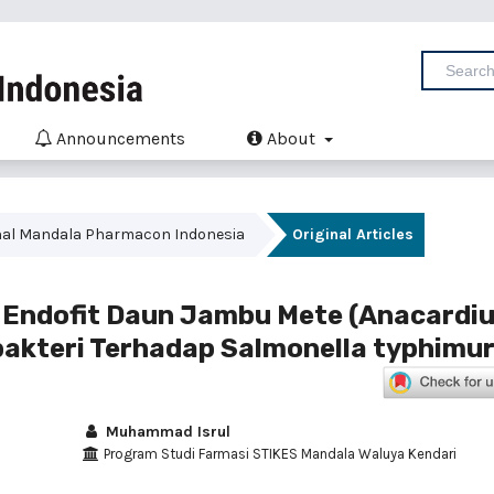
Announcements
About
Jurnal Mandala Pharmacon Indonesia
Original Articles
ngi Endofit Daun Jambu Mete (Anacardi
ibakteri Terhadap Salmonella typhimu
Muhammad Isrul
Program Studi Farmasi STIKES Mandala Waluya Kendari