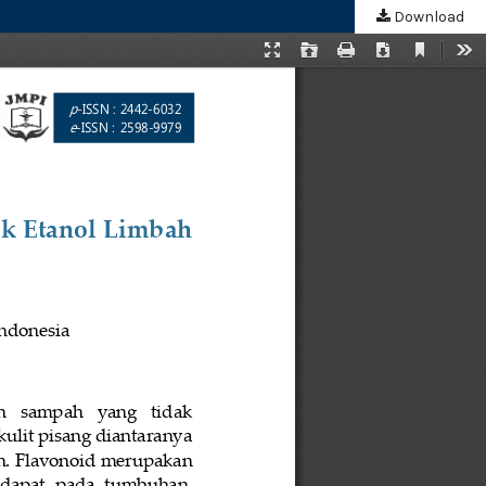
Download