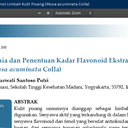
anol Limbah Kulit Pisang (Musa acuminata Colla)