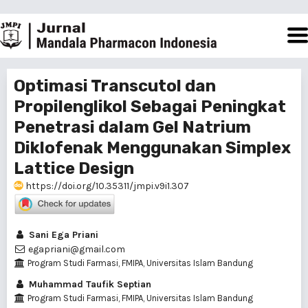
Optimasi Transcutol dan
Propilenglikol Sebagai Peningkat
Penetrasi dalam Gel Natrium
Diklofenak Menggunakan Simplex
Lattice Design
https://doi.org/10.35311/jmpi.v9i1.307
Sani Ega Priani
egapriani@gmail.com
Program Studi Farmasi, FMIPA, Universitas Islam Bandung
Muhammad Taufik Septian
Program Studi Farmasi, FMIPA, Universitas Islam Bandung