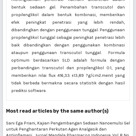
bentuk sediaan gel. Penambahan transcutol dan
propilenglikol dalam bentuk kombinasi, memberikan
efek peningkat penetrasi yang lebih rendah,
dibandingkan dengan penggunaan tunggal. Penggunaan
propilenglikol tunggal sebagai peningkat penetrasi lebih
baik dibandingkan dengan penggunakan kombinasi
ataupun penggunaan transcutol tunggal. Formula
optimum berdasarkan SLD adalah formula dengan
perbandingan transcutol dan propilenglikol 0:1, yang
memberikan nilai flux 416,33 ±13,89 ?g/cm2.menit yang
tidak berbeda bermakna secara statistik dengan hasil
prediksi software.
Most read articles by the same author(s)
Sani Ega Priani,
Kajian Pengembangan Sediaan Nanoemulsi Gel
untuk Penghantaran Perkutan Agen Analgesik dan
Antiinflamasi
,
Jurnal Mandala Pharmacon Indonesia: Vol. 8 No.