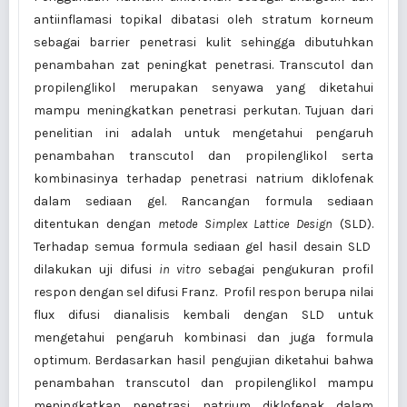
antiinflamasi topikal dibatasi oleh stratum korneum
sebagai barrier penetrasi kulit sehingga dibutuhkan
penambahan zat peningkat penetrasi. Transcutol dan
propilenglikol merupakan senyawa yang diketahui
mampu meningkatkan penetrasi perkutan. Tujuan dari
penelitian ini adalah untuk mengetahui pengaruh
penambahan transcutol dan propilenglikol serta
kombinasinya terhadap penetrasi natrium diklofenak
dalam sediaan gel. Rancangan formula sediaan
ditentukan dengan
metode Simplex Lattice Design
(SLD).
Terhadap semua formula sediaan gel hasil desain SLD
dilakukan uji difusi
in vitro
sebagai pengukuran profil
respon dengan sel difusi Franz. Profil respon berupa nilai
flux difusi dianalisis kembali dengan SLD untuk
mengetahui pengaruh kombinasi dan juga formula
optimum. Berdasarkan hasil pengujian diketahui bahwa
penambahan transcutol dan propilenglikol mampu
meningkatkan penetrasi natrium diklofenak dalam