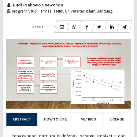
Budi Prabowo Soewondo
Program Studi Farmasi, FMIPA, Universitas Islam Bandung
SHARE
ABSTRACT
HOW TO CITE
METRICS
LICENSE
Penggunaan natrium diklofenak sebagai analgetik dan