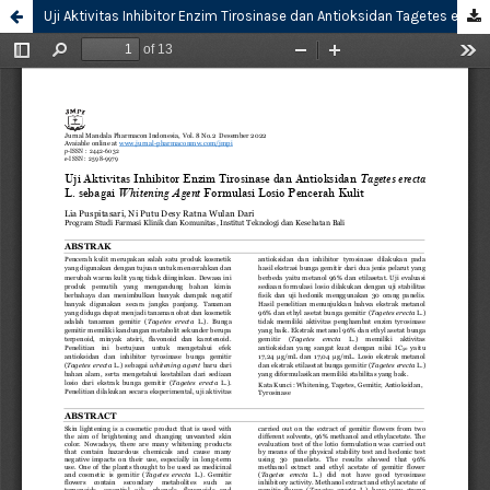
Uji Aktivitas Inhibitor Enzim Tirosinase dan Antioksidan Tagetes erecta L. sebagai Whitening Agent Formulasi Losio Pencerah Kulit