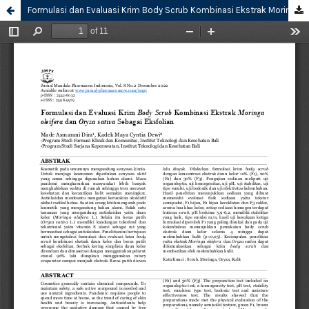
Formulasi dan Evaluasi Krim Body Scrub Kombinasi Ekstrak Moringa oleifera dan Oryza sativa Sebagai Eksfolian